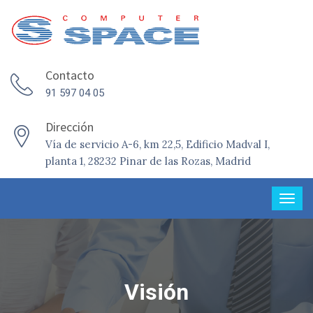
Contacto
91 597 04 05
Dirección
Vía de servicio A-6, km 22,5, Edificio Madval I,
planta 1, 28232 Pinar de las Rozas, Madrid
Visión