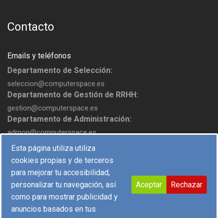
Contacto
Emails y teléfonos
Departamento de Selección:
seleccion@computerspace.es
Departamento de Gestión de RRHH:
gestion@computerspace.es
Departamento de Administración:
admon@computerspace.es
Esta página utiliza utiliza
cookies propias y de terceros
para mejorar tu accesibilidad,
personalizar tu navegación, así
Aceptar
Rechazar
como para mostrar publicidad y
COPYRIGHT © 2017 COMPUTER SPACE, S.L. - DESIGN BY
anuncios basados en tus
FCVMARKETING