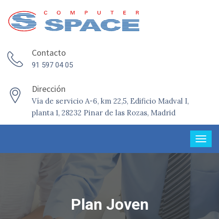
Contacto
91 597 04 05
Dirección
Vía de servicio A-6, km 22,5, Edificio Madval I,
planta 1, 28232 Pinar de las Rozas, Madrid
Plan Joven