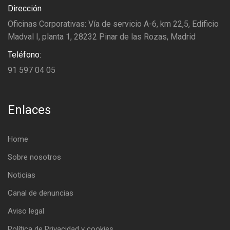
Dirección
Oficinas Corporativas: Vía de servicio A-6, km 22,5, Edificio
Madval I, planta 1, 28232 Pinar de las Rozas, Madrid
Teléfono:
91 597 04 05
Enlaces
Home
Sobre nosotros
Noticias
Canal de denuncias
Aviso legal
Política de Privacidad y cookies