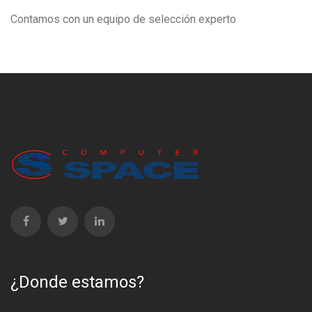
Contamos con un equipo de selección experto
¿Donde estamos?