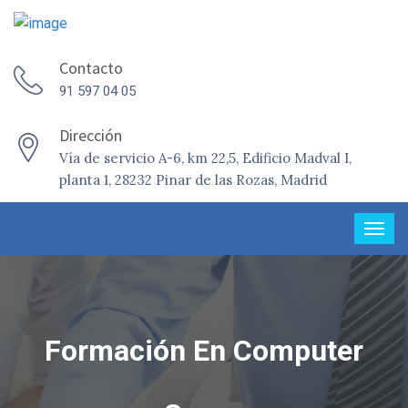
Contacto
91 597 04 05
Dirección
Vía de servicio A-6, km 22,5, Edificio Madval I,
planta 1, 28232 Pinar de las Rozas, Madrid
Formación En Computer