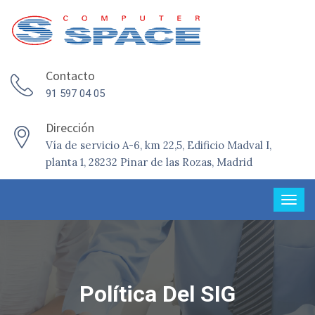
Contacto
91 597 04 05
Dirección
Vía de servicio A-6, km 22,5, Edificio Madval I,
planta 1, 28232 Pinar de las Rozas, Madrid
Política Del SIG