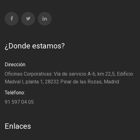
¿Donde estamos?
Dirección
Oficinas Corporativas: Vía de servicio A-6, km 22,5, Edificio
Madval I, planta 1, 28232 Pinar de las Rozas, Madrid
Teléfono:
91 597 04 05
Enlaces