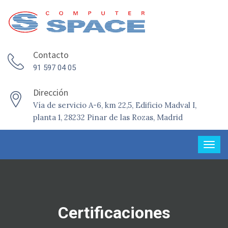
Contacto
91 597 04 05
Dirección
Vía de servicio A-6, km 22,5, Edificio Madval I,
planta 1, 28232 Pinar de las Rozas, Madrid
Certificaciones