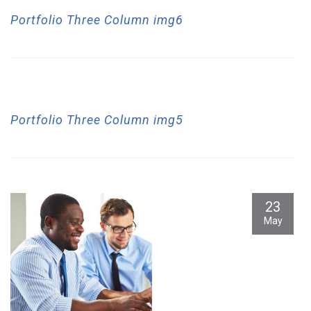
23
Portfolio Three Column img6
May
23
Portfolio Three Column img5
May
23
May