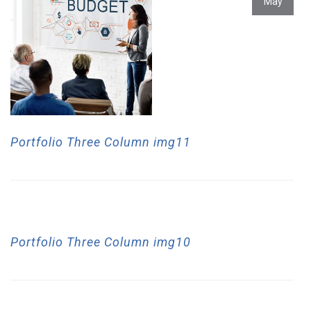
May
Portfolio Three Column img11
28
Portfolio Three Column img10
May