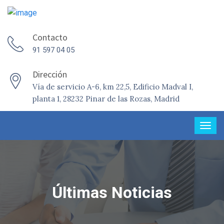
Contacto
91 597 04 05
Dirección
Vía de servicio A-6, km 22,5, Edificio Madval I,
planta 1, 28232 Pinar de las Rozas, Madrid
Últimas Noticias