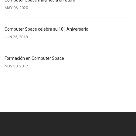
Computer Space mira hacia el futuro
MAY 06, 2020
Computer Space celebra su 10º Aniversario
JUN 25, 2018
Formación en Computer Space
NOV 30, 2017