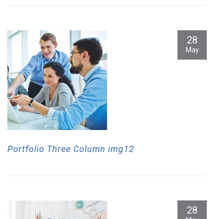
28
May
Portfolio Three Column img12
28