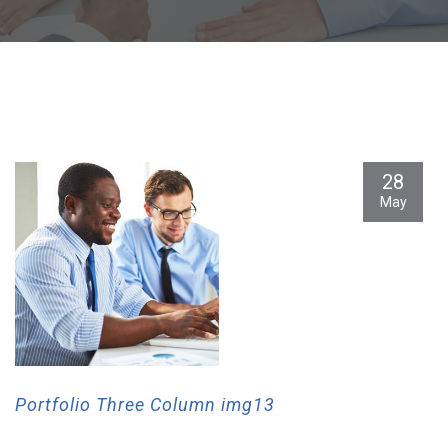
28
May
Portfolio Three Column img13