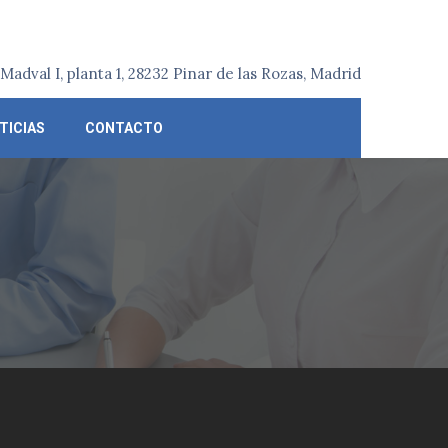
o Madval I, planta 1, 28232 Pinar de las Rozas, Madrid
Search
TICIAS
CONTACTO