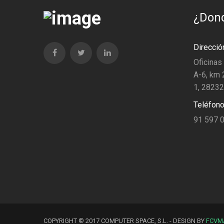
¿Don
Direcció
Oficinas
A-6, km 2
1, 28232
Teléfono
91 597 
COPYRIGHT © 2017 COMPUTER SPACE, S.L. - DESIGN BY
FCVM