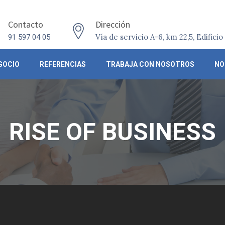
Contacto
Dirección
Vía de servicio A-6, km 22,5, Edifici
91 597 04 05
GOCIO
REFERENCIAS
TRABAJA CON NOSOTROS
NO
RISE OF BUSINESS