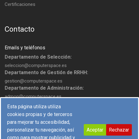
Certificaciones
Contacto
Emails y teléfonos
Departamento de Selección:
seleccion@computerspace.es
Departamento de Gestión de RRHH:
gestion@computerspace.es
Departamento de Administración:
admon@computerspace.es
Esta página utiliza utiliza
cookies propias y de terceros
para mejorar tu accesibilidad,
personalizar tu navegación, así
Aceptar
Rechazar
como para mostrar publicidad y