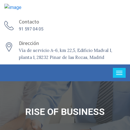
Contacto
91 597 04 05
Dirección
Vía de servicio A-6, km 22,5, Edificio Madval I,
planta 1, 28232 Pinar de las Rozas, Madrid
RISE OF BUSINESS