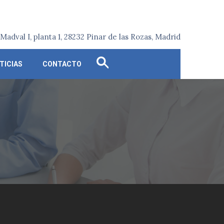
o Madval I, planta 1, 28232 Pinar de las Rozas, Madrid
Search
TICIAS
CONTACTO