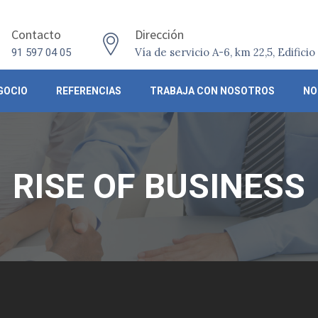
Contacto
Dirección
Vía de servicio A-6, km 22,5, Edifici
91 597 04 05
GOCIO
REFERENCIAS
TRABAJA CON NOSOTROS
NO
RISE OF BUSINESS