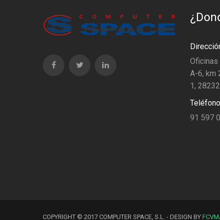
¿Don
Direcció
Oficinas
A-6, km 2
1, 28232
Teléfono
91 597 
COPYRIGHT © 2017 COMPUTER SPACE, S.L. - DESIGN BY
FCVM