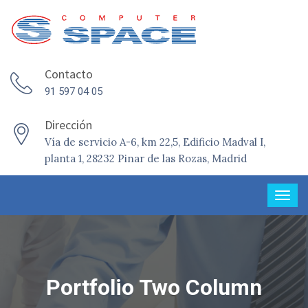
Contacto
91 597 04 05
Dirección
Vía de servicio A-6, km 22,5, Edificio Madval I,
planta 1, 28232 Pinar de las Rozas, Madrid
Portfolio Two Column