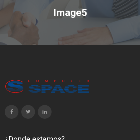
Image5
¿Donde estamos?