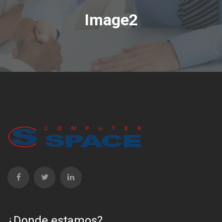
Image2
¿Donde estamos?