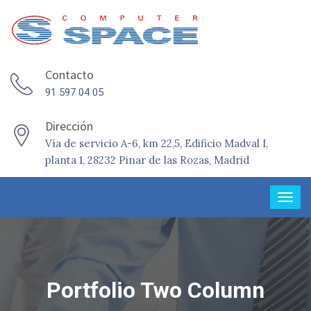
Contacto
91 597 04 05
Dirección
Vía de servicio A-6, km 22,5, Edificio Madval I,
planta 1, 28232 Pinar de las Rozas, Madrid
Portfolio Two Column