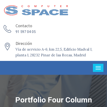
Contacto
91 597 04 05
Dirección
Vía de servicio A-6, km 22,5, Edificio Madval I,
planta 1, 28232 Pinar de las Rozas, Madrid
Portfolio Four Column